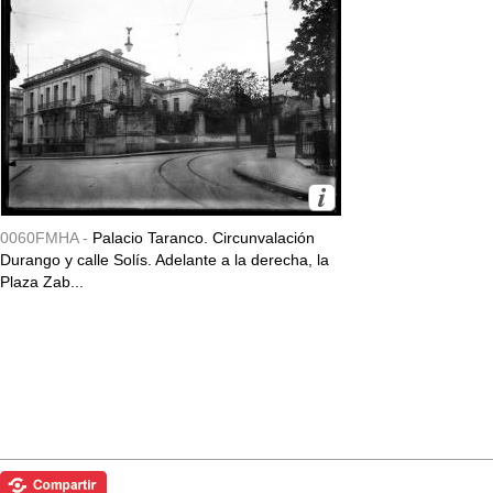
0060FMHA -
Palacio Taranco. Circunvalación
Durango y calle Solís. Adelante a la derecha, la
Plaza Zab...