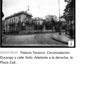
0060FMHA -
Palacio Taranco. Circunvalación
Durango y calle Solís. Adelante a la derecha, la
Plaza Zab...