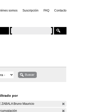
iénes somos
Suscripción
FAQ
Contacto
iltrado por
 ZABALA Bruno Mauricio
rcunvalación