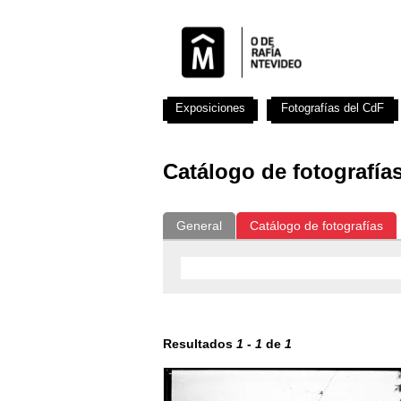
Exposiciones
Fotografías del CdF
Catálogo de fotografía
General
Catálogo de fotografías
Resultados
1
-
1
de
1