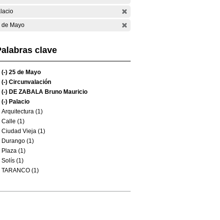
lacio
 de Mayo
alabras clave
(-)
25 de Mayo
(-)
Circunvalación
(-)
DE ZABALA Bruno Mauricio
(-)
Palacio
Arquitectura (1)
Calle (1)
Ciudad Vieja (1)
Durango (1)
Plaza (1)
Solís (1)
TARANCO (1)