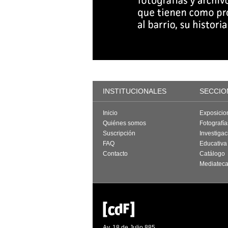
INSTITUCIONALES
SECCIO
Inicio
Exposicio
Quiénes somos
Fotografí
Suscripción
Investigac
FAQ
Educativa
Contacto
Catálogo
Mediatec
Av. 18 de Julio 885