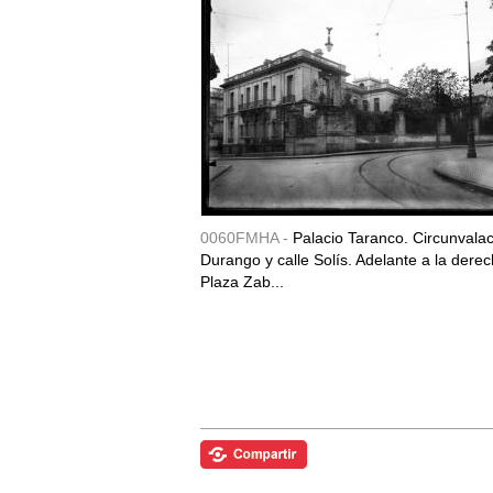
0060FMHA -
Palacio Taranco. Circunvala
Durango y calle Solís. Adelante a la derec
Plaza Zab...