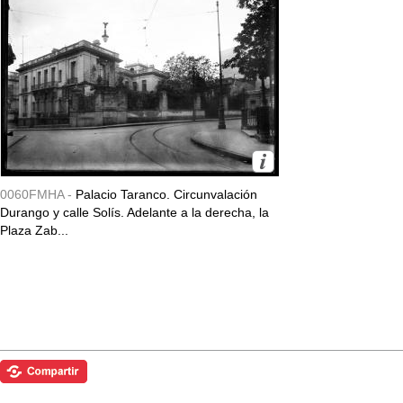
0060FMHA -
Palacio Taranco. Circunvalación
Durango y calle Solís. Adelante a la derecha, la
Plaza Zab...