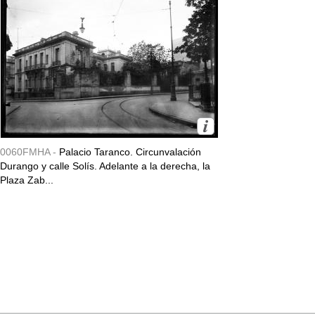
0060FMHA -
Palacio Taranco. Circunvalación
Durango y calle Solís. Adelante a la derecha, la
Plaza Zab...