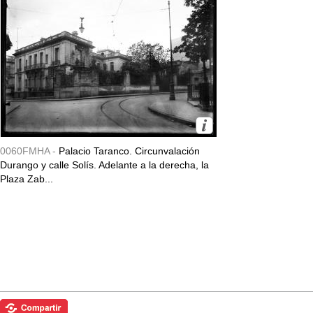
0060FMHA -
Palacio Taranco. Circunvalación
Durango y calle Solís. Adelante a la derecha, la
Plaza Zab...