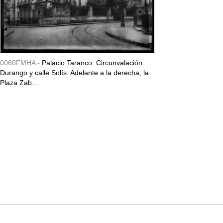
0060FMHA -
Palacio Taranco. Circunvalación
Durango y calle Solís. Adelante a la derecha, la
Plaza Zab...