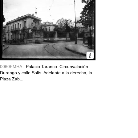
0060FMHA -
Palacio Taranco. Circunvalación
Durango y calle Solís. Adelante a la derecha, la
Plaza Zab...