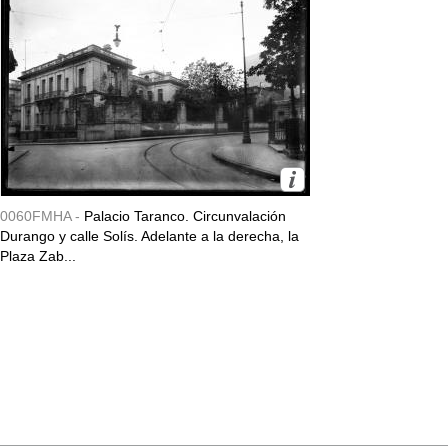
0060FMHA -
Palacio Taranco. Circunvalación
Durango y calle Solís. Adelante a la derecha, la
Plaza Zab...