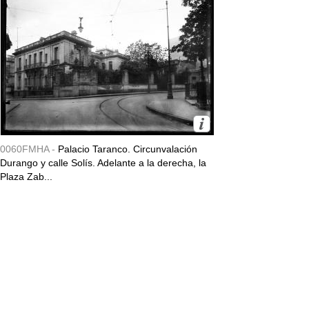
0060FMHA -
Palacio Taranco. Circunvalación
Durango y calle Solís. Adelante a la derecha, la
Plaza Zab...