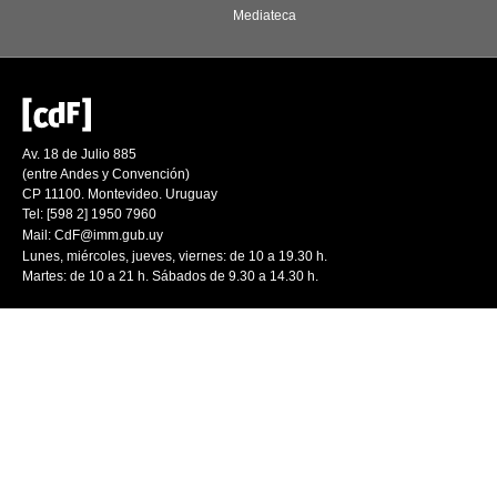
Mediateca
Av. 18 de Julio 885
(entre Andes y Convención)
CP 11100. Montevideo. Uruguay
Tel: [598 2] 1950 7960
Mail:
CdF@imm.gub.uy
Lunes, miércoles, jueves, viernes: de 10 a 19.30 h.
Martes: de 10 a 21 h. Sábados de 9.30 a 14.30 h.