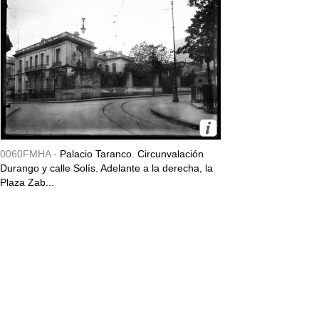
0060FMHA -
Palacio Taranco. Circunvalación
Durango y calle Solís. Adelante a la derecha, la
Plaza Zab...