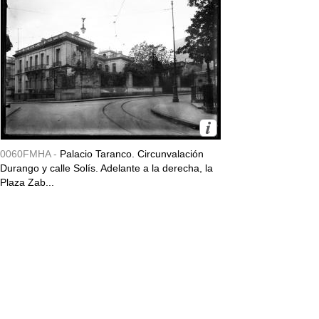
0060FMHA -
Palacio Taranco. Circunvalación
Durango y calle Solís. Adelante a la derecha, la
Plaza Zab...