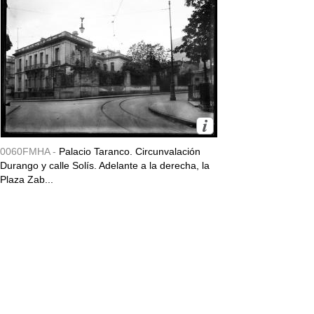
0060FMHA -
Palacio Taranco. Circunvalación
Durango y calle Solís. Adelante a la derecha, la
Plaza Zab...