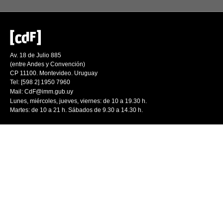
Av. 18 de Julio 885
(entre Andes y Convención)
CP 11100. Montevideo. Uruguay
Tel: [598 2] 1950 7960
Mail:
CdF@imm.gub.uy
Lunes, miércoles, jueves, viernes: de 10 a 19.30 h.
Martes: de 10 a 21 h. Sábados de 9.30 a 14.30 h.