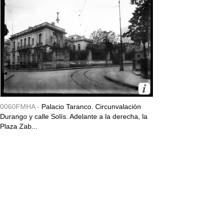
0060FMHA -
Palacio Taranco. Circunvalación
Durango y calle Solís. Adelante a la derecha, la
Plaza Zab...