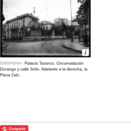
0060FMHA -
Palacio Taranco. Circunvalación
Durango y calle Solís. Adelante a la derecha, la
Plaza Zab...