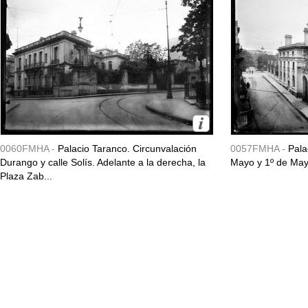
0060FMHA -
Palacio Taranco. Circunvalación
0057FMHA -
Pala
Durango y calle Solís. Adelante a la derecha, la
Mayo y 1º de May
Plaza Zab...