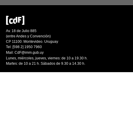
Av. 18 de Julio 885
(entre Andes y Convención)
CP 11100. Montevideo. Uruguay
Tel: [598 2] 1950 7960
Mail:
CdF@imm.gub.uy
Lunes, miércoles, jueves, viernes: de 10 a 19.30 h.
Martes: de 10 a 21 h. Sábados de 9.30 a 14.30 h.