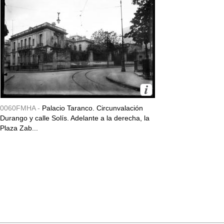
0060FMHA -
Palacio Taranco. Circunvalación
Durango y calle Solís. Adelante a la derecha, la
Plaza Zab...