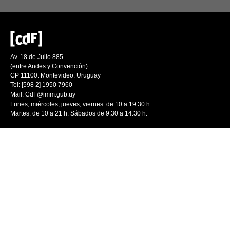
Av. 18 de Julio 885
(entre Andes y Convención)
CP 11100. Montevideo. Uruguay
Tel: [598 2] 1950 7960
Mail:
CdF@imm.gub.uy
Lunes, miércoles, jueves, viernes: de 10 a 19.30 h.
Martes: de 10 a 21 h. Sábados de 9.30 a 14.30 h.