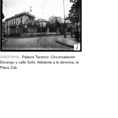
0060FMHA -
Palacio Taranco. Circunvalación
Durango y calle Solís. Adelante a la derecha, la
Plaza Zab...