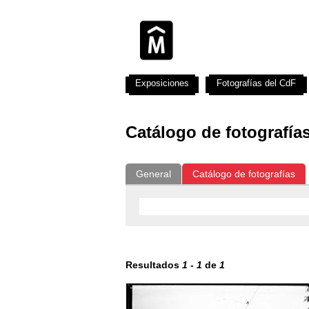
Exposiciones
Fotografías del CdF
Catálogo de fotografía
General
Catálogo de fotografías
Resultados
1
-
1
de
1