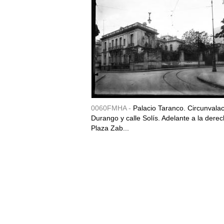
0060FMHA -
Palacio Taranco. Circunvala
Durango y calle Solís. Adelante a la derec
Plaza Zab...