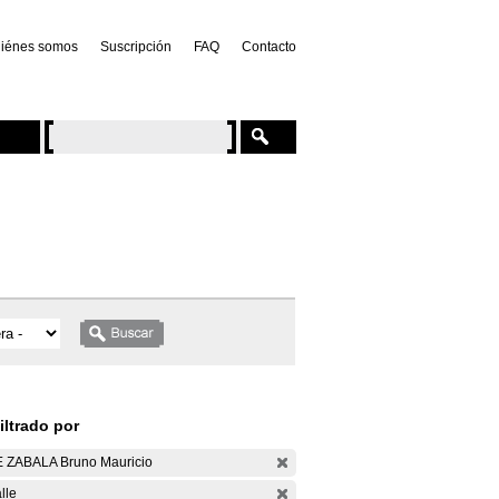
iénes somos
Suscripción
FAQ
Contacto
iltrado por
 ZABALA Bruno Mauricio
lle