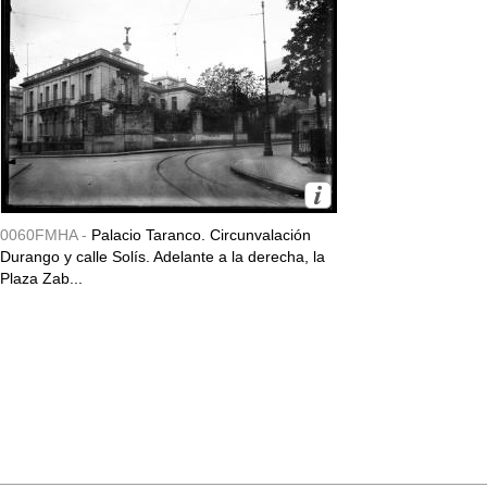
0060FMHA -
Palacio Taranco. Circunvalación
Durango y calle Solís. Adelante a la derecha, la
Plaza Zab...