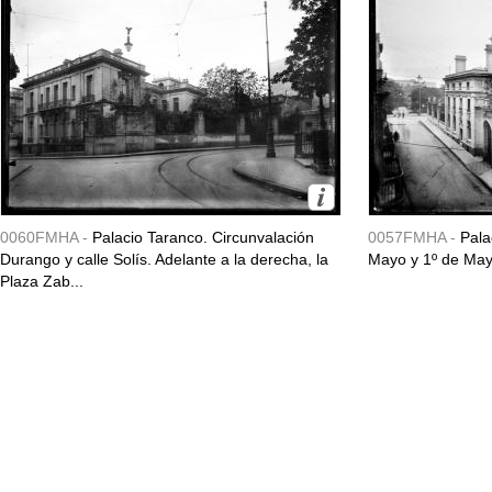
0060FMHA -
Palacio Taranco. Circunvalación
0057FMHA -
Pala
Durango y calle Solís. Adelante a la derecha, la
Mayo y 1º de May
Plaza Zab...