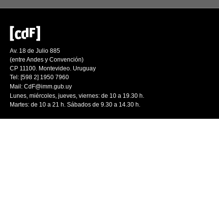
Av. 18 de Julio 885
(entre Andes y Convención)
CP 11100. Montevideo. Uruguay
Tel: [598 2] 1950 7960
Mail:
CdF@imm.gub.uy
Lunes, miércoles, jueves, viernes: de 10 a 19.30 h.
Martes: de 10 a 21 h. Sábados de 9.30 a 14.30 h.