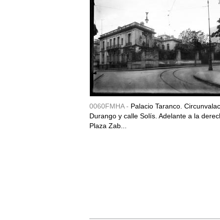
0060FMHA -
Palacio Taranco. Circunvala
Durango y calle Solís. Adelante a la derec
Plaza Zab...