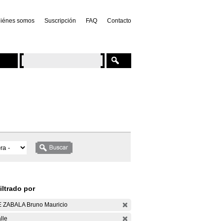
iénes somos
Suscripción
FAQ
Contacto
iltrado por
 ZABALA Bruno Mauricio
lle