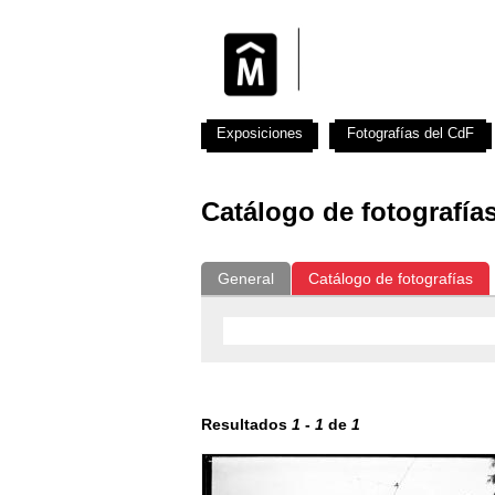
Exposiciones
Fotografías del CdF
Catálogo de fotografía
General
Catálogo de fotografías
Resultados
1
-
1
de
1