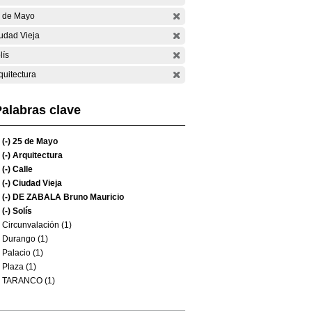
 de Mayo
udad Vieja
lís
quitectura
alabras clave
(-)
25 de Mayo
(-)
Arquitectura
(-)
Calle
(-)
Ciudad Vieja
(-)
DE ZABALA Bruno Mauricio
(-)
Solís
Circunvalación (1)
Durango (1)
Palacio (1)
Plaza (1)
TARANCO (1)