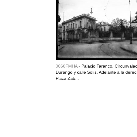
0060FMHA -
Palacio Taranco. Circunvala
Durango y calle Solís. Adelante a la derec
Plaza Zab...