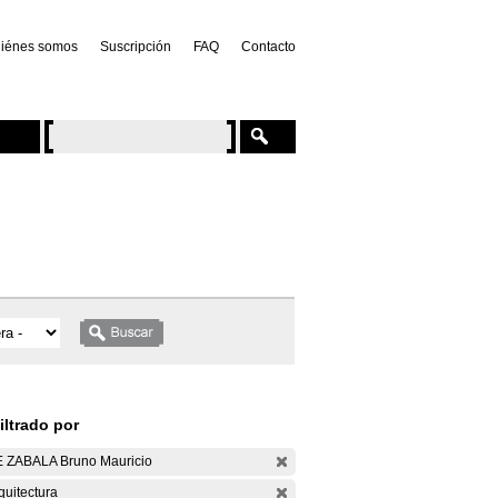
iénes somos
Suscripción
FAQ
Contacto
iltrado por
 ZABALA Bruno Mauricio
quitectura