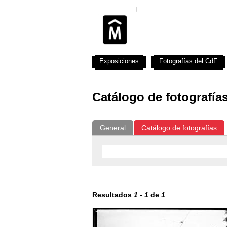
Exposiciones
Fotografías del CdF
Catálogo de fotografía
General
Catálogo de fotografías
Resultados
1
-
1
de
1