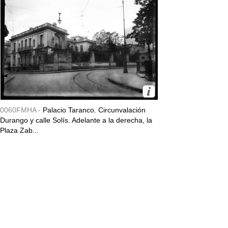
0060FMHA -
Palacio Taranco. Circunvalación
Durango y calle Solís. Adelante a la derecha, la
Plaza Zab...