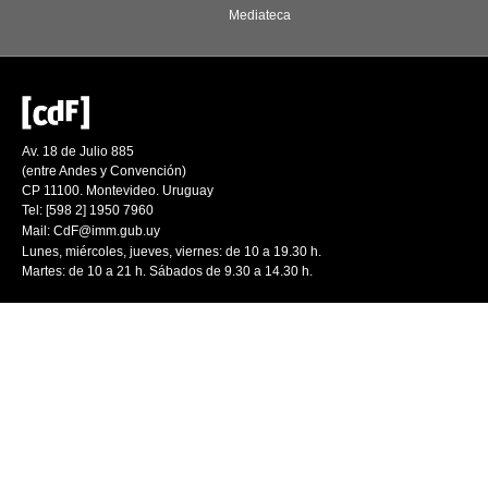
Mediateca
Av. 18 de Julio 885
(entre Andes y Convención)
CP 11100. Montevideo. Uruguay
Tel: [598 2] 1950 7960
Mail:
CdF@imm.gub.uy
Lunes, miércoles, jueves, viernes: de 10 a 19.30 h.
Martes: de 10 a 21 h. Sábados de 9.30 a 14.30 h.