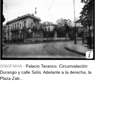
0060FMHA -
Palacio Taranco. Circunvalación
Durango y calle Solís. Adelante a la derecha, la
Plaza Zab...