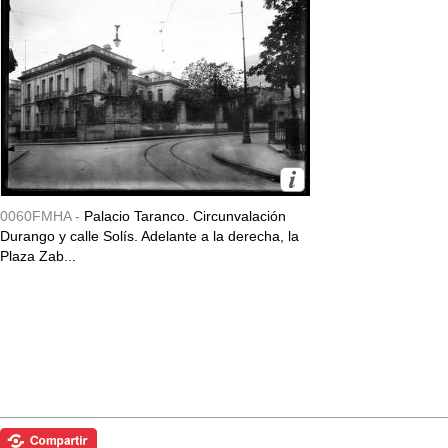
0060FMHA -
Palacio Taranco. Circunvalación
Durango y calle Solís. Adelante a la derecha, la
Plaza Zab...