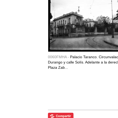
0060FMHA -
Palacio Taranco. Circunvala
Durango y calle Solís. Adelante a la derec
Plaza Zab...