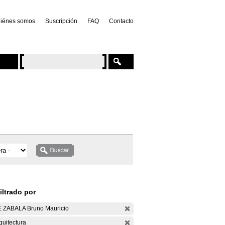
iénes somos
Suscripción
FAQ
Contacto
iltrado por
 ZABALA Bruno Mauricio
quitectura