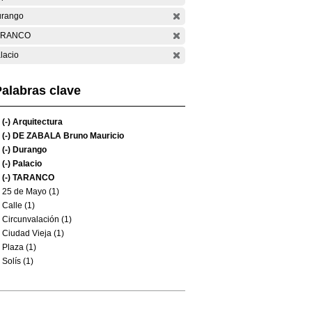
rango
ARANCO
lacio
alabras clave
(-)
Arquitectura
(-)
DE ZABALA Bruno Mauricio
(-)
Durango
(-)
Palacio
(-)
TARANCO
25 de Mayo (1)
Calle (1)
Circunvalación (1)
Ciudad Vieja (1)
Plaza (1)
Solís (1)