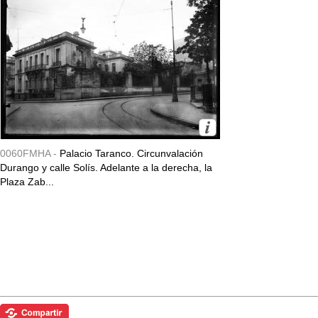
0060FMHA -
Palacio Taranco. Circunvalación
Durango y calle Solís. Adelante a la derecha, la
Plaza Zab...