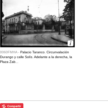
0060FMHA -
Palacio Taranco. Circunvalación
Durango y calle Solís. Adelante a la derecha, la
Plaza Zab...