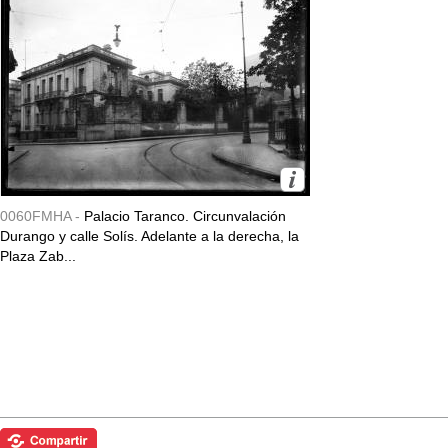
0060FMHA -
Palacio Taranco. Circunvalación
Durango y calle Solís. Adelante a la derecha, la
Plaza Zab...