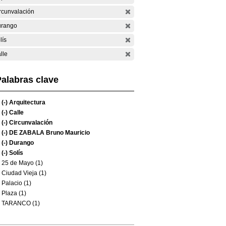
rcunvalación
rango
lís
lle
alabras clave
(-)
Arquitectura
(-)
Calle
(-)
Circunvalación
(-)
DE ZABALA Bruno Mauricio
(-)
Durango
(-)
Solís
25 de Mayo (1)
Ciudad Vieja (1)
Palacio (1)
Plaza (1)
TARANCO (1)