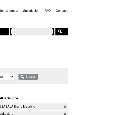
iénes somos
Suscripción
FAQ
Contacto
iltrado por
 ZABALA Bruno Mauricio
quitectura