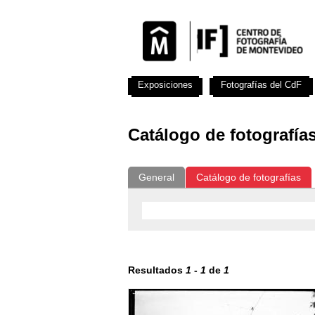
Exposiciones
Fotografías del CdF
Catálogo de fotografía
General
Catálogo de fotografías
Resultados
1
-
1
de
1