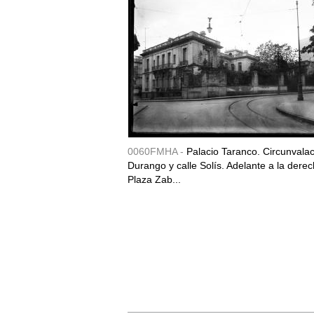
0060FMHA -
Palacio Taranco. Circunvala
Durango y calle Solís. Adelante a la derec
Plaza Zab...