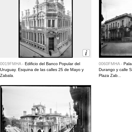
0019FMHA -
Edificio del Banco Popular del
0060FMHA -
Pala
Uruguay. Esquina de las calles 25 de Mayo y
Durango y calle So
Zabala.
Plaza Zab...