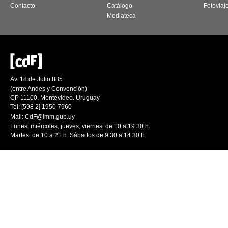
Contacto
Catálogo
Fotoviaj
Mediateca
Av. 18 de Julio 885
(entre Andes y Convención)
CP 11100. Montevideo. Uruguay
Tel: [598 2] 1950 7960
Mail:
CdF@imm.gub.uy
Lunes, miércoles, jueves, viernes: de 10 a 19.30 h.
Martes: de 10 a 21 h. Sábados de 9.30 a 14.30 h.