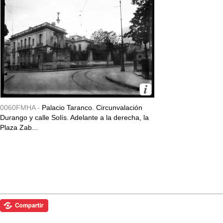
0060FMHA -
Palacio Taranco. Circunvalación
Durango y calle Solís. Adelante a la derecha, la
Plaza Zab...