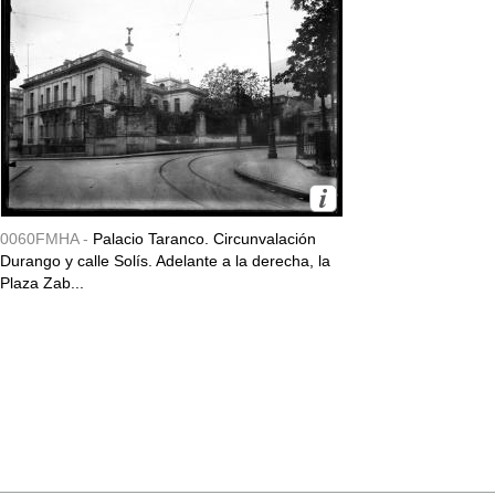
0060FMHA -
Palacio Taranco. Circunvalación
Durango y calle Solís. Adelante a la derecha, la
Plaza Zab...