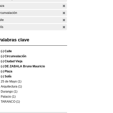
aza
rcunvalación
lle
lís
alabras clave
(-)
Calle
(-)
Circunvalación
(-)
Ciudad Vieja
(-)
DE ZABALA Bruno Mauricio
(-)
Plaza
(-)
Solís
25 de Mayo (1)
Arquitectura (1)
Durango (1)
Palacio (1)
TARANCO (1)