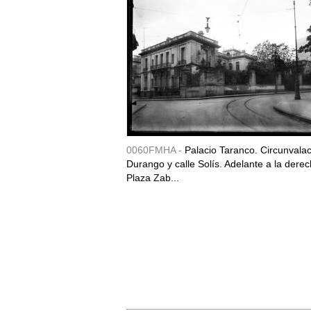
0060FMHA -
Palacio Taranco. Circunvala
Durango y calle Solís. Adelante a la derec
Plaza Zab...