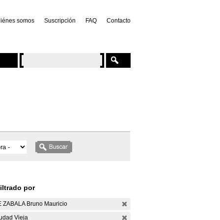
iénes somos
Suscripción
FAQ
Contacto
iltrado por
 ZABALA Bruno Mauricio
udad Vieja