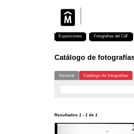
Exposiciones
Fotografías del CdF
Catálogo de fotografía
General
Catálogo de fotografías
Resultados
1
-
1
de
1