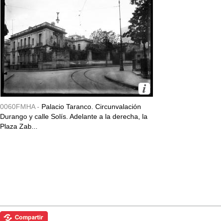
0060FMHA -
Palacio Taranco. Circunvalación
Durango y calle Solís. Adelante a la derecha, la
Plaza Zab...