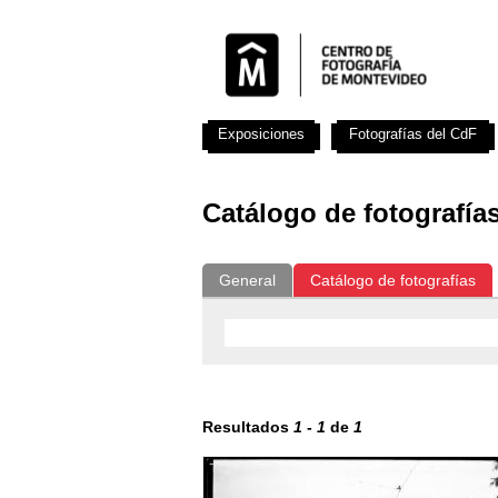
Exposiciones
Fotografías del CdF
Catálogo de fotografía
General
Catálogo de fotografías
Resultados
1
-
1
de
1