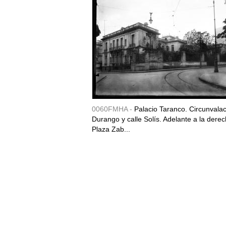
0060FMHA -
Palacio Taranco. Circunvala
Durango y calle Solís. Adelante a la derec
Plaza Zab...