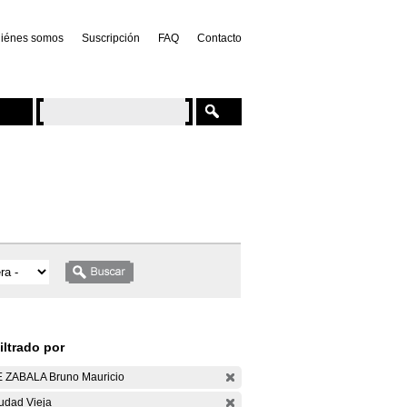
iénes somos
Suscripción
FAQ
Contacto
iltrado por
 ZABALA Bruno Mauricio
udad Vieja