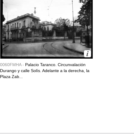
0060FMHA -
Palacio Taranco. Circunvalación
Durango y calle Solís. Adelante a la derecha, la
Plaza Zab...