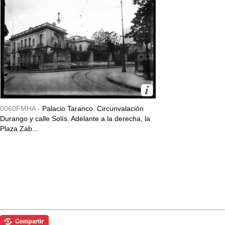
0060FMHA -
Palacio Taranco. Circunvalación
Durango y calle Solís. Adelante a la derecha, la
Plaza Zab...