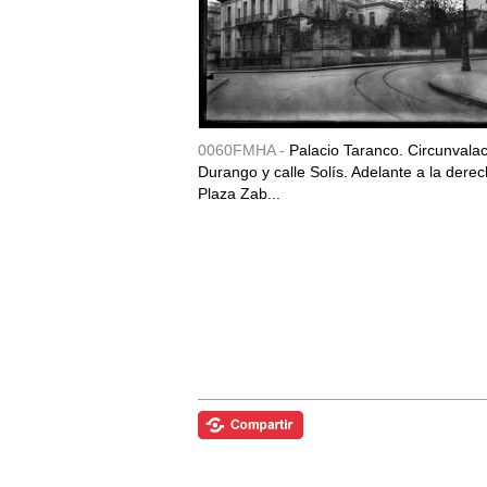
0060FMHA -
Palacio Taranco. Circunvala
Durango y calle Solís. Adelante a la derec
Plaza Zab...