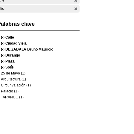
lle
lís
alabras clave
(-)
Calle
(-)
Ciudad Vieja
(-)
DE ZABALA Bruno Mauricio
(-)
Durango
(-)
Plaza
(-)
Solís
25 de Mayo (1)
Arquitectura (1)
Circunvalación (1)
Palacio (1)
TARANCO (1)