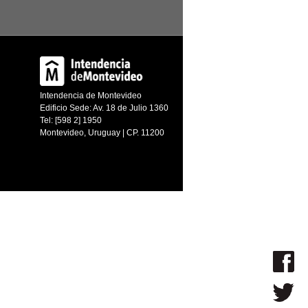
Intendencia de Montevideo
Edificio Sede: Av. 18 de Julio 1360
Tel: [598 2] 1950
Montevideo, Uruguay | CP. 11200