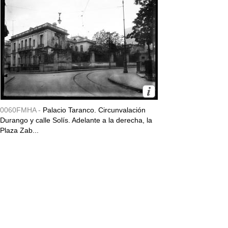
0060FMHA -
Palacio Taranco. Circunvalación
Durango y calle Solís. Adelante a la derecha, la
Plaza Zab...