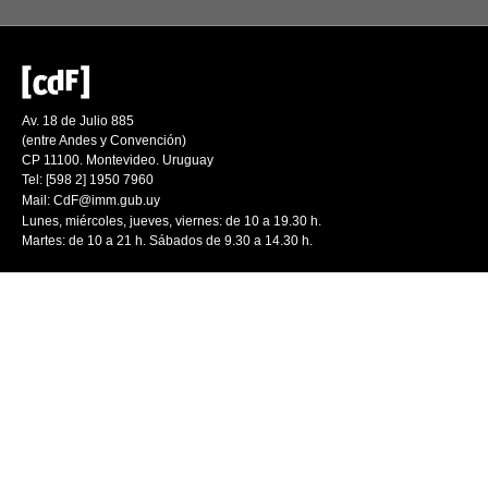
Av. 18 de Julio 885
(entre Andes y Convención)
CP 11100. Montevideo. Uruguay
Tel: [598 2] 1950 7960
Mail:
CdF@imm.gub.uy
Lunes, miércoles, jueves, viernes: de 10 a 19.30 h.
Martes: de 10 a 21 h. Sábados de 9.30 a 14.30 h.