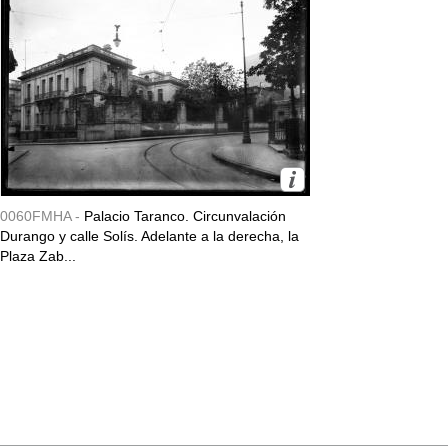
0060FMHA -
Palacio Taranco. Circunvalación
Durango y calle Solís. Adelante a la derecha, la
Plaza Zab...