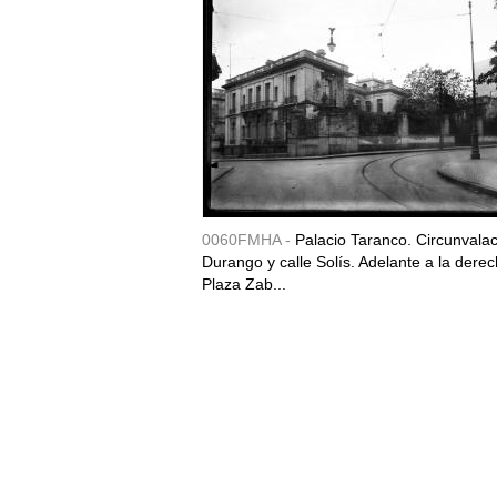
0060FMHA -
Palacio Taranco. Circunvala
Durango y calle Solís. Adelante a la derec
Plaza Zab...