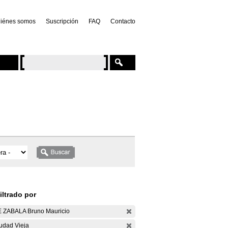
iénes somos
Suscripción
FAQ
Contacto
iltrado por
 ZABALA Bruno Mauricio
udad Vieja