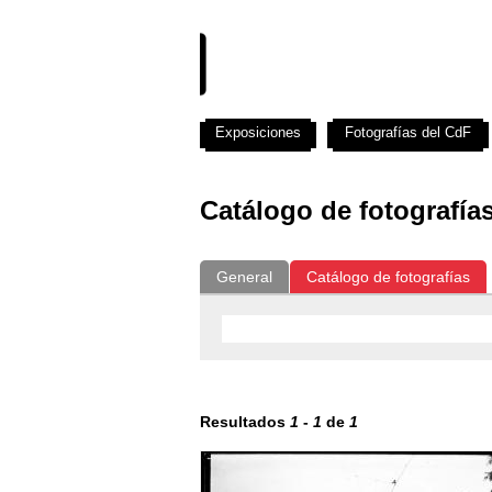
Exposiciones
Fotografías del CdF
Catálogo de fotografía
General
Catálogo de fotografías
Resultados
1
-
1
de
1