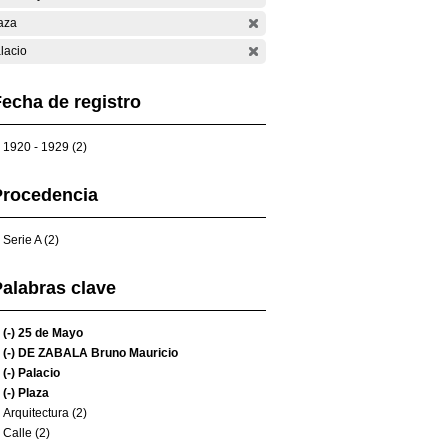
aza
lacio
echa de registro
1920 - 1929 (2)
Procedencia
Serie A (2)
alabras clave
(-)
25 de Mayo
(-)
DE ZABALA Bruno Mauricio
(-)
Palacio
(-)
Plaza
Arquitectura (2)
Calle (2)