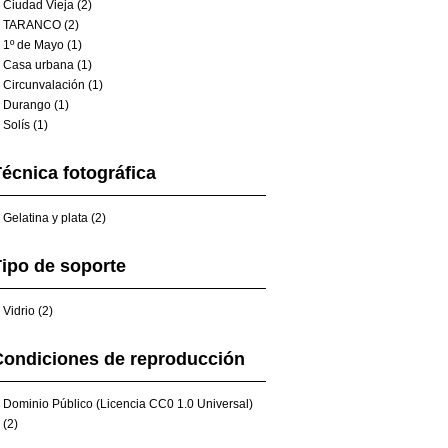
Ciudad Vieja (2)
TARANCO (2)
1º de Mayo (1)
Casa urbana (1)
Circunvalación (1)
Durango (1)
Solís (1)
écnica fotográfica
Gelatina y plata (2)
ipo de soporte
Vidrio (2)
Condiciones de reproducción
Dominio Público (Licencia CC0 1.0 Universal)
(2)