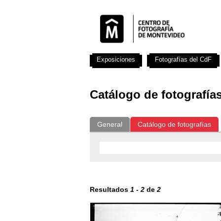
Exposiciones
Fotografías del CdF
Catálogo de fotografía
General
Catálogo de fotografías
Resultados
1
-
2
de
2