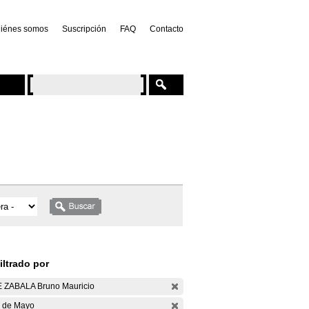
iénes somos
Suscripción
FAQ
Contacto
iltrado por
 ZABALA Bruno Mauricio
 de Mayo