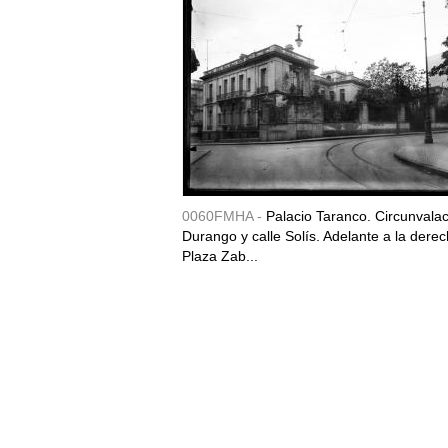
0060FMHA -
Palacio Taranco. Circunvala
Durango y calle Solís. Adelante a la derec
Plaza Zab...