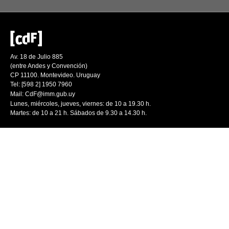
Av. 18 de Julio 885
(entre Andes y Convención)
CP 11100. Montevideo. Uruguay
Tel: [598 2] 1950 7960
Mail:
CdF@imm.gub.uy
Lunes, miércoles, jueves, viernes: de 10 a 19.30 h.
Martes: de 10 a 21 h. Sábados de 9.30 a 14.30 h.