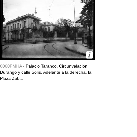
0060FMHA -
Palacio Taranco. Circunvalación
Durango y calle Solís. Adelante a la derecha, la
Plaza Zab...