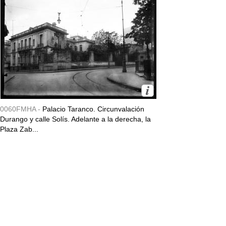
0060FMHA -
Palacio Taranco. Circunvalación
Durango y calle Solís. Adelante a la derecha, la
Plaza Zab...