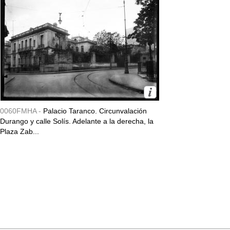
0060FMHA -
Palacio Taranco. Circunvalación
Durango y calle Solís. Adelante a la derecha, la
Plaza Zab...