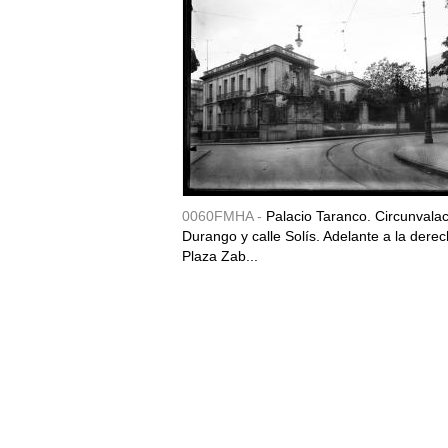
0060FMHA -
Palacio Taranco. Circunvala
Durango y calle Solís. Adelante a la derec
Plaza Zab...