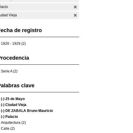
lacio
udad Vieja
echa de registro
1920 - 1929 (2)
Procedencia
Serie A (2)
alabras clave
(-)
25 de Mayo
(-)
Ciudad Vieja
(-)
DE ZABALA Bruno Mauricio
(-)
Palacio
Arquitectura (2)
Calle (2)