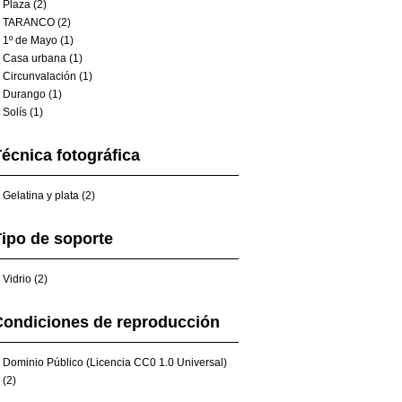
Plaza (2)
TARANCO (2)
1º de Mayo (1)
Casa urbana (1)
Circunvalación (1)
Durango (1)
Solís (1)
écnica fotográfica
Gelatina y plata (2)
ipo de soporte
Vidrio (2)
Condiciones de reproducción
Dominio Público (Licencia CC0 1.0 Universal)
(2)