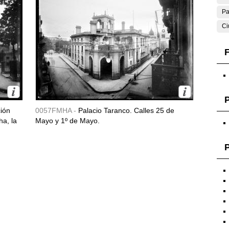
Pa
Ci
F
ción
0057FMHA -
Palacio Taranco. Calles 25 de
ha, la
Mayo y 1º de Mayo.
P