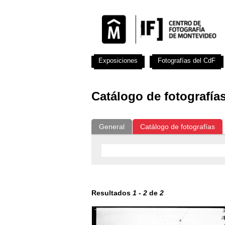
Exposiciones
Fotografías del CdF
Catálogo de fotografía
General
Catálogo de fotografías
Resultados
1
-
2
de
2