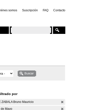
iénes somos
Suscripción
FAQ
Contacto
iltrado por
 ZABALA Bruno Mauricio
 de Mayo