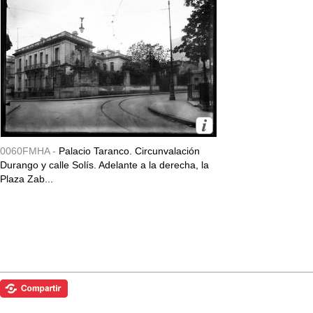
0060FMHA -
Palacio Taranco. Circunvalación
Durango y calle Solís. Adelante a la derecha, la
Plaza Zab...