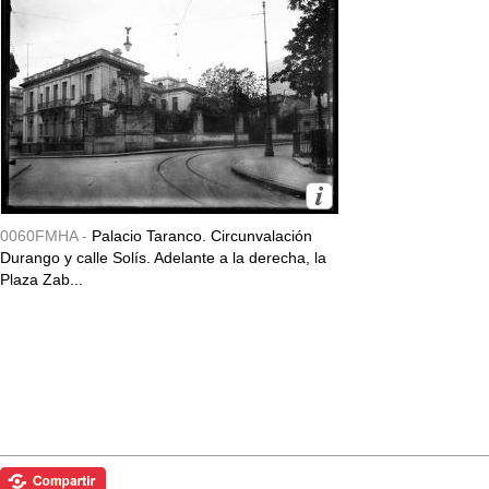
0060FMHA -
Palacio Taranco. Circunvalación
Durango y calle Solís. Adelante a la derecha, la
Plaza Zab...